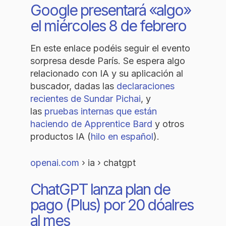
Google presentará «algo»
el miércoles 8 de febrero
En este enlace podéis seguir el evento
sorpresa desde París. Se espera algo
relacionado con IA y su aplicación al
buscador, dadas las
declaraciones
recientes de Sundar Pichai
, y
las
pruebas internas que están
haciendo de Apprentice Bard
y otros
productos IA (
hilo en español
).
openai.com
› ia › chatgpt
ChatGPT lanza plan de
pago (Plus) por 20 dóalres
al mes