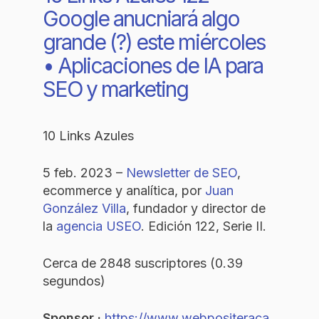
Google anucniará algo
grande (?) este miércoles
• Aplicaciones de IA para
SEO y marketing
10 Links Azules
5 feb. 2023 –
Newsletter de SEO
,
ecommerce y analítica, por
Juan
González Villa
, fundador y director de
la
agencia USEO
. Edición 122, Serie II.
Cerca de 2848 suscriptores (0.39
segundos)
Sponsor ·
https://www.webpositeraca