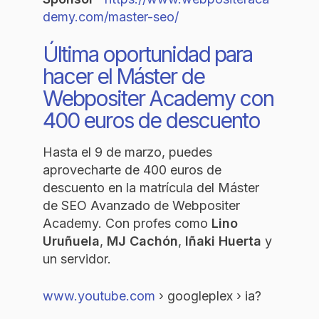
demy.com/master-seo/
Última oportunidad para
hacer el Máster de
Webpositer Academy con
400 euros de descuento
Hasta el 9 de marzo, puedes
aprovecharte de 400 euros de
descuento en la matrícula del Máster
de SEO Avanzado de Webpositer
Academy. Con profes como
Lino
Uruñuela
,
MJ Cachón
,
Iñaki Huerta
y
un servidor.
www.youtube.com
› googleplex › ia?