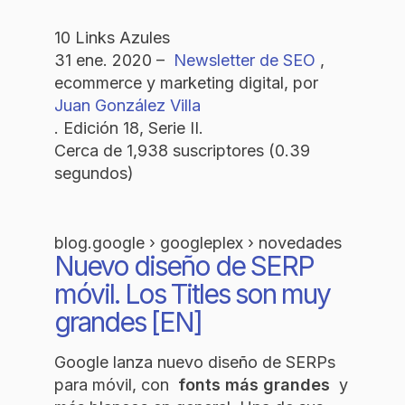
10 Links Azules
31 ene. 2020 –
Newsletter de SEO
,
ecommerce y marketing digital, por
Juan González Villa
. Edición 18, Serie II.
Cerca de 1,938 suscriptores (0.39
segundos)
blog.google › googleplex › novedades
Nuevo diseño de SERP
móvil. Los Titles son muy
grandes [EN]
Google lanza nuevo diseño de SERPs
para móvil, con
fonts más grandes
y