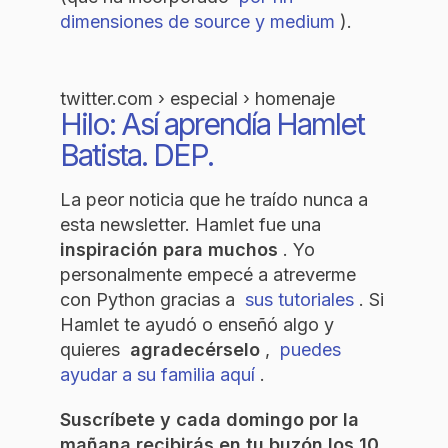
dimensiones de source y medium
).
twitter.com › especial › homenaje
Hilo: Así aprendía Hamlet
Batista. DEP.
La peor noticia que he traído nunca a
esta newsletter. Hamlet fue una
inspiración para muchos
. Yo
personalmente empecé a atreverme
con Python gracias a
sus tutoriales
. Si
Hamlet te ayudó o enseñó algo y
quieres
agradecérselo
,
puedes
ayudar a su familia aquí
.
Suscríbete y cada domingo por la
mañana recibirás en tu buzón los 10