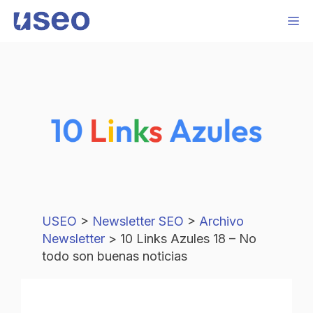
Saltar
M
al
contenido
USEO
>
Newsletter SEO
>
Archivo
Newsletter
>
10 Links Azules 18 – No
todo son buenas noticias