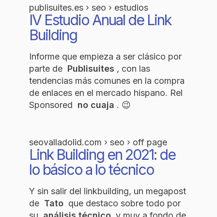
publisuites.es › seo › estudios
IV Estudio Anual de Link
Building
Informe que empieza a ser clásico por
parte de
Publisuites
, con las
tendencias más comunes en la compra
de enlaces en el mercado hispano. Rel
Sponsored
no cuaja
. 😉
seovalladolid.com › seo › off page
Link Building en 2021: de
lo básico a lo técnico
Y sin salir del linkbuilding, un megapost
de
Tato
que destaco sobre todo por
su
análisis técnico
y muy a fondo de