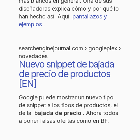
más blancos en general. Una de sus
diseñadoras explica cómo y por qué lo
han hecho así. Aquí
pantallazos y
ejemplos
.
searchenginejournal.com › googleplex ›
novedades
Nuevo snippet de bajada
de precio de productos
[EN]
Google puede mostrar un nuevo tipo
de snippet a los tipos de productos, el
de la
bajada de precio
. Ahora todos
a poner falsas ofertas como en BF.