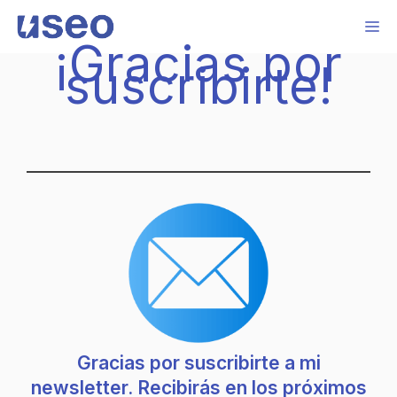
Saltar
M
al
¡Gracias por
contenido
suscribirte!
Gracias por suscribirte a mi
newsletter. Recibirás en los próximos